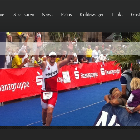
ner
Sponsoren
News
Fotos
Kohlewagen
Links
Gäs