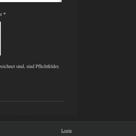
Captcha (Spam-Schutz-Code): *
eichnet sind, sind Pflichtfelder.
Login