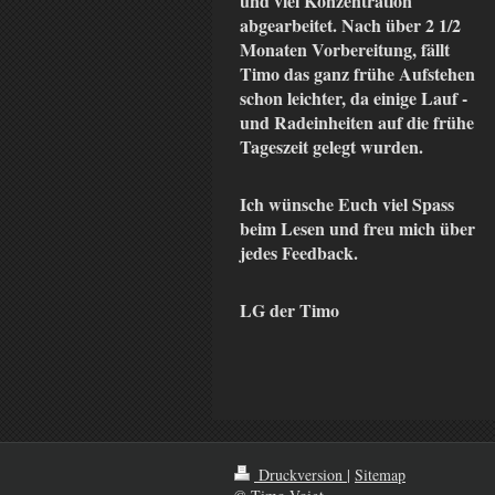
und viel Konzentration
abgearbeitet. Nach über 2 1/2
Monaten Vorbereitung, fällt
Timo das ganz frühe Aufstehen
schon leichter, da einige Lauf -
und Radeinheiten auf die frühe
Tageszeit gelegt wurden.
Ich wünsche Euch viel Spass
beim Lesen und freu mich über
jedes Feedback.
LG der Timo
Druckversion
|
Sitemap