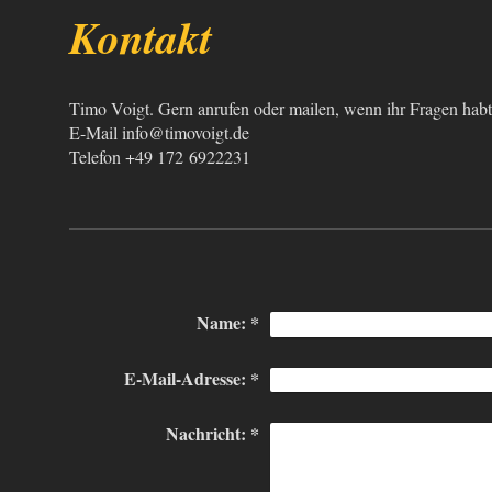
Kontakt
Timo Voigt. Gern anrufen oder mailen, wenn ihr Fragen habt
E-Mail info@timovoigt.de
Telefon +49 172 6922231
Name:
*
E-Mail-Adresse:
*
Nachricht:
*